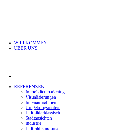
WILLKOMMEN
ÜBER UNS
REFERENZEN
Immobilienmarketing
Visualisierungen
Innenaufnahmen
Umgebungsmotive
Luftbilderklassisch
Stadtansichten
Industrie
Luftbildpanorama