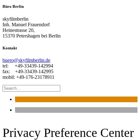
Büro Berlin
skyfilmberlin
Inh. Manuel Frauendorf
Heinestrasse 20,
15370 Petershagen bei Berlin
Kontakt
buero@skyfilmberlin.de
tel: +49-33439-142994
fax: +49-33439-142995
mobil: +49-176-23178911
Privacy Preference Center