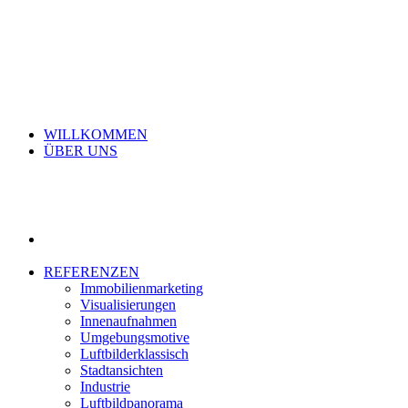
WILLKOMMEN
ÜBER UNS
REFERENZEN
Immobilienmarketing
Visualisierungen
Innenaufnahmen
Umgebungsmotive
Luftbilderklassisch
Stadtansichten
Industrie
Luftbildpanorama