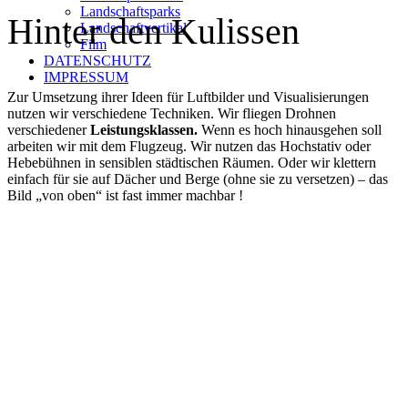
Landschaftsparks
Hinter den Kulissen
Landschaftvertikal
Film
DATENSCHUTZ
IMPRESSUM
Zur Umsetzung ihrer Ideen für Luftbilder und Visualisierungen
nutzen wir verschiedene Techniken. Wir fliegen Drohnen
verschiedener
Leistungsklassen.
Wenn es hoch hinausgehen soll
arbeiten wir mit dem Flugzeug. Wir nutzen das Hochstativ oder
Hebebühnen in sensiblen städtischen Räumen. Oder wir klettern
einfach für sie auf Dächer und Berge (ohne sie zu versetzen) – das
Bild „von oben“ ist fast immer machbar !