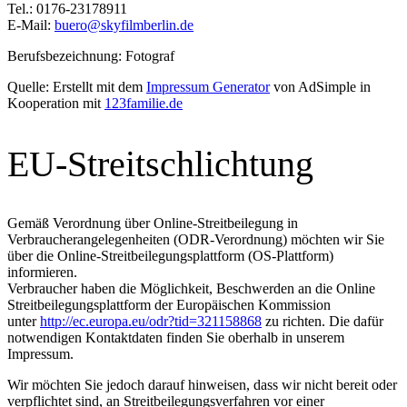
Tel.:
0176-23178911
E-Mail:
buero@skyfilmberlin.de
Berufsbezeichnung:
Fotograf
Quelle: Erstellt mit dem
Impressum Generator
von AdSimple in
Kooperation mit
123familie.de
EU-Streitschlichtung
Gemäß Verordnung über Online-Streitbeilegung in
Verbraucherangelegenheiten (ODR-Verordnung) möchten wir Sie
über die Online-Streitbeilegungsplattform (OS-Plattform)
informieren.
Verbraucher haben die Möglichkeit, Beschwerden an die Online
Streitbeilegungsplattform der Europäischen Kommission
unter
http://ec.europa.eu/odr?tid=321158868
zu richten. Die dafür
notwendigen Kontaktdaten finden Sie oberhalb in unserem
Impressum.
Wir möchten Sie jedoch darauf hinweisen, dass wir nicht bereit oder
verpflichtet sind, an Streitbeilegungsverfahren vor einer