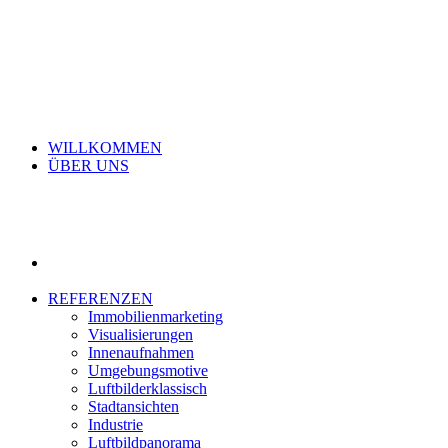
WILLKOMMEN
ÜBER UNS
REFERENZEN
Immobilienmarketing
Visualisierungen
Innenaufnahmen
Umgebungsmotive
Luftbilderklassisch
Stadtansichten
Industrie
Luftbildpanorama